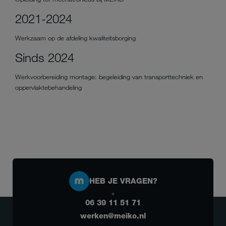
2021-2024
Werkzaam op de afdeling kwaliteitsborging
Sinds 2024
Werkvoorbereiding montage: begeleiding van transporttechniek en
oppervlaktebehandeling
HEB JE VRAGEN?
06 39 11 51 71
werken@meiko.nl