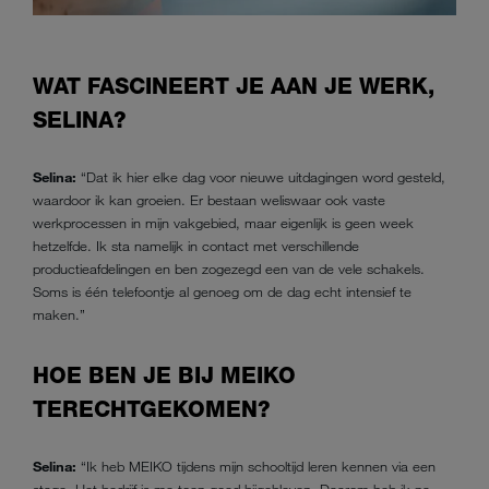
WAT FASCINEERT JE AAN JE WERK,
SELINA?
Selina:
“Dat ik hier elke dag voor nieuwe uitdagingen word gesteld,
waardoor ik kan groeien. Er bestaan weliswaar ook vaste
werkprocessen in mijn vakgebied, maar eigenlijk is geen week
hetzelfde. Ik sta namelijk in contact met verschillende
productieafdelingen en ben zogezegd een van de vele schakels.
Soms is één telefoontje al genoeg om de dag echt intensief te
maken.”
HOE BEN JE BIJ MEIKO
TERECHTGEKOMEN?
Selina:
“Ik heb MEIKO tijdens mijn schooltijd leren kennen via een