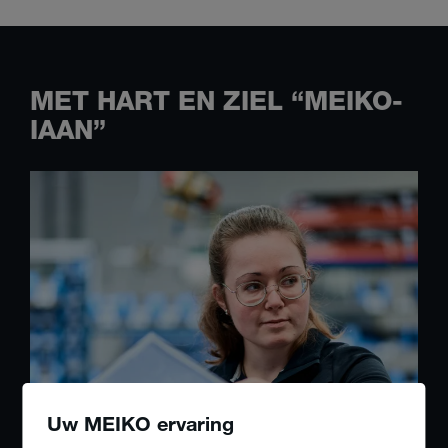
MET HART EN ZIEL “MEIKO-
IAAN”
Uw MEIKO ervaring