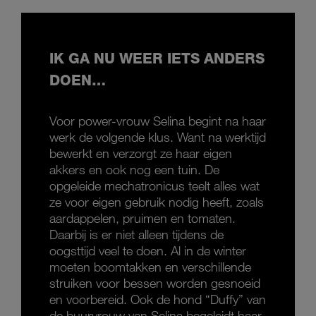
IK GA NU WEER IETS ANDERS
DOEN…
Voor power-vrouw Selina begint na haar
werk de volgende klus. Want na werktijd
bewerkt en verzorgt ze haar eigen
akkers en ook nog een tuin. De
opgeleide mechatronicus teelt alles wat
ze voor eigen gebruik nodig heeft, zoals
aardappelen, pruimen en tomaten.
Daarbij is er niet alleen tijdens de
oogsttijd veel te doen. Al in de winter
moeten boomtakken en verschillende
struiken voor bessen worden gesnoeid
en voorbereid. Ook de hond “Duffy” van
de buurvrouw van Selina begeleidt haar