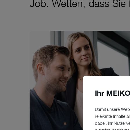
Job. Wetten, dass Sie
Ihr MEIKO
Damit unsere Webs
relevante Inhalte
dabei, Ihr Nutzerv