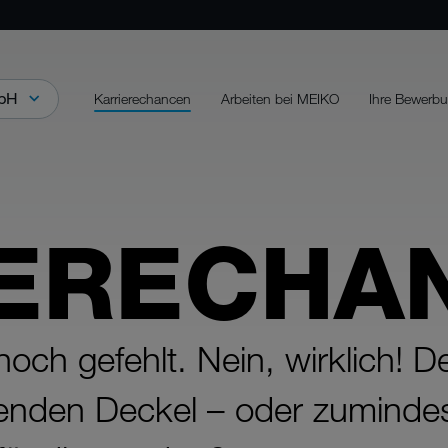
mbH
Karrierechancen
Arbeiten bei MEIKO
Ihre Bewerb
IERECHA
ch gefehlt. Nein, wirklich! De
nden Deckel – oder zumindest