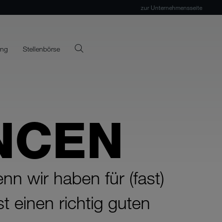
zur Unternehmensseite
ung
Stellenbörse
NCEN
nn wir haben für (fast)
 einen richtig guten