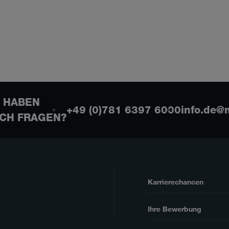
E HABEN
+49 (0)781 6397 6000
info.de@
CH FRAGEN?
Karrierechancen
Ihre Bewerbung