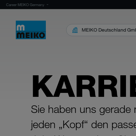
Career MEIKO Germany
MEIKO Deutschland G
KARR
Sie haben uns gerade no
jeden „Kopf“ den passe