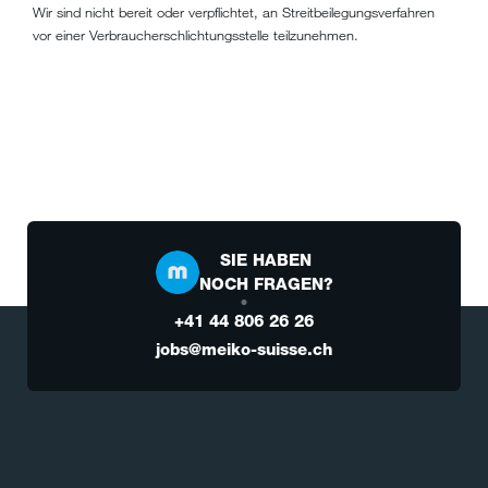
Wir sind nicht bereit oder verpflichtet, an Streitbeilegungsverfahren
vor einer Verbraucherschlichtungsstelle teilzunehmen.
SIE HABEN
NOCH FRAGEN?
+41 44 806 26 26
jobs@meiko-suisse.ch