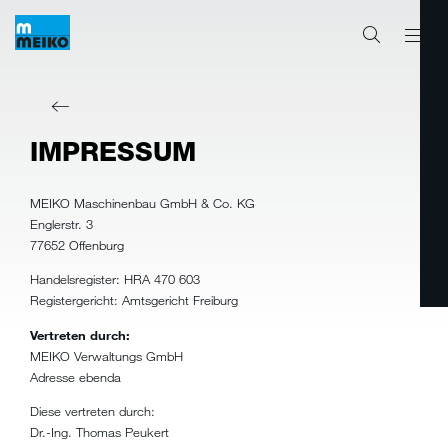
IMPRESSUM
MEIKO Maschinenbau GmbH & Co. KG
Englerstr. 3
77652 Offenburg
Handelsregister: HRA 470 603
Registergericht: Amtsgericht Freiburg
Vertreten durch:
MEIKO Verwaltungs GmbH
Adresse ebenda
Diese vertreten durch:
Dr.-Ing. Thomas Peukert