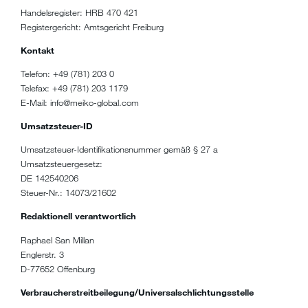
Handelsregister: HRB 470 421
Registergericht: Amtsgericht Freiburg
Kontakt
Telefon: +49 (781) 203 0
Telefax: +49 (781) 203 1179
E-Mail: info@meiko-global.com
Umsatzsteuer-ID
Umsatzsteuer-Identifikationsnummer gemäß § 27 a
Umsatzsteuergesetz:
DE 142540206
Steuer-Nr.: 14073/21602
Redaktionell verantwortlich
Raphael San Millan
Englerstr. 3
D-77652 Offenburg
Verbraucherstreitbeilegung/Universalschlichtungsstelle