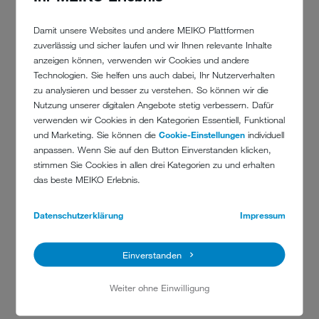
aktive Patentanmeldungen
Damit unsere Websites und andere MEIKO Plattformen
zuverlässig und sicher laufen und wir Ihnen relevante Inhalte
anzeigen können, verwenden wir Cookies und andere
Technologien. Sie helfen uns auch dabei, Ihr Nutzerverhalten
zu analysieren und besser zu verstehen. So können wir die
Nutzung unserer digitalen Angebote stetig verbessern. Dafür
verwenden wir Cookies in den Kategorien Essentiell, Funktional
und Marketing. Sie können die
Cookie-Einstellungen
individuell
anpassen. Wenn Sie auf den Button Einverstanden klicken,
stimmen Sie Cookies in allen drei Kategorien zu und erhalten
das beste MEIKO Erlebnis.
Datenschutzerklärung
Impressum
Einverstanden
90000
Weiter ohne Einwilligung
Tonnen Edelstahl seit 1988 verbaut