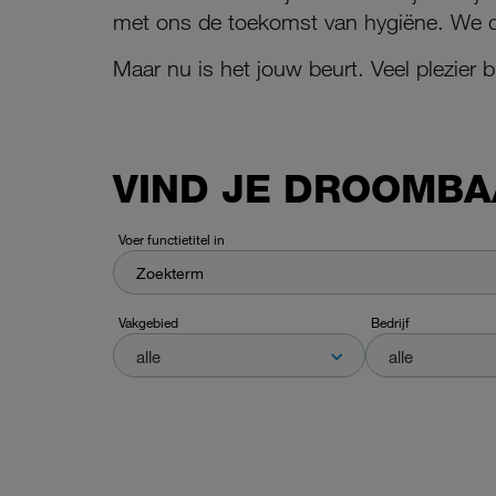
met ons de toekomst van hygiëne. We dag
Maar nu is het jouw beurt. Veel plezier 
VIND JE DROOMBAA
Voer functietitel in
Vakgebied
Bedrijf
alle
alle