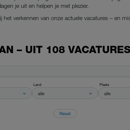
en je uit en helpen je met plezier.
bij het verkennen van onze actuele vacatures – en mis
N – UIT 108 VACATURE
Land
Plaats
alle
alle
Reset