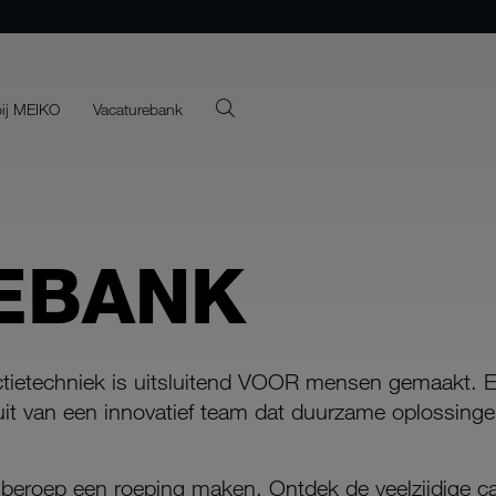
ij MEIKO
Vacaturebank
EBANK
ectietechniek is uitsluitend VOOR mensen gemaakt
uit van een innovatief team dat duurzame oplossinge
je beroep een roeping maken. Ontdek de veelzijdige 