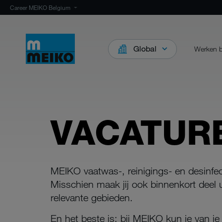
Career MEIKO Belgium
Global
Werken b
VACATUR
MEIKO vaatwas-, reinigings- en desinf
Misschien maak jij ook binnenkort deel 
relevante gebieden.
En het beste is: bij MEIKO kun je van 