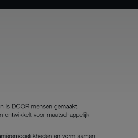
. En is DOOR mensen gemaakt.
n ontwikkelt voor maatschappelijk
carrièremogelijkheden en vorm samen