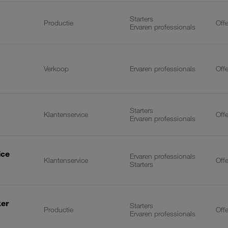
Starters
Productie
Off
Ervaren professionals
Verkoop
Ervaren professionals
Off
Starters
Klantenservice
Off
Ervaren professionals
ice
Ervaren professionals
Klantenservice
Off
Starters
ker
Starters
Productie
Off
Ervaren professionals