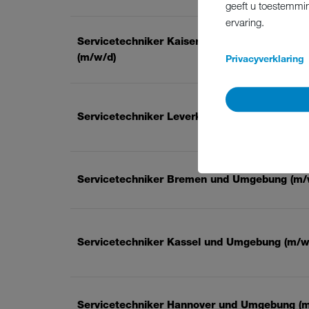
geeft u toestemmin
ervaring.
Servicetechniker Kaiserslautern und Umgeb
(m/w/d)
Privacyverklaring
Servicetechniker Leverkusen und Umgebung 
Servicetechniker Bremen und Umgebung (m/
Servicetechniker Kassel und Umgebung (m/w
Servicetechniker Hannover und Umgebung (