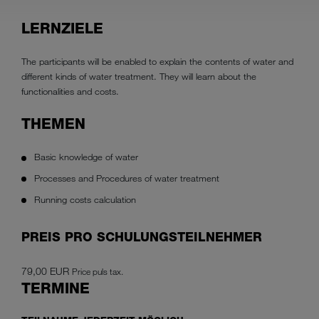
LERNZIELE
The participants will be enabled to explain the contents of water and
different kinds of water treatment. They will learn about the
functionalities and costs.
THEMEN
Basic knowledge of water
Processes and Procedures of water treatment
Running costs calculation
PREIS PRO SCHULUNGSTEILNEHMER
79,00 EUR
Price puls tax.
TERMINE