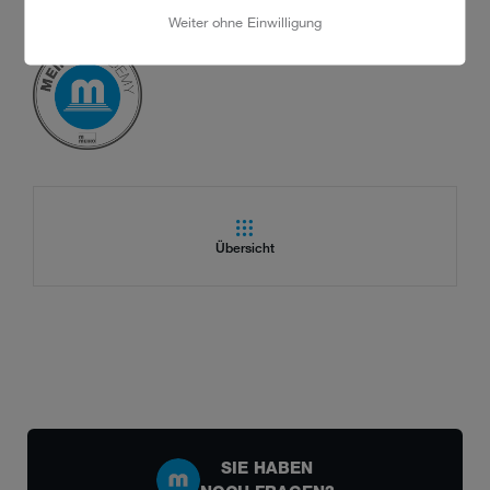
academy@meiko-global.com
– wir melden uns gerne bei Ihnen.
Weiter ohne Einwilligung
Übersicht
SIE HABEN