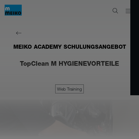
MEIKO ACADEMY SCHULUNGSANGEBOT
TopClean M HYGIENEVORTEILE
Web Training