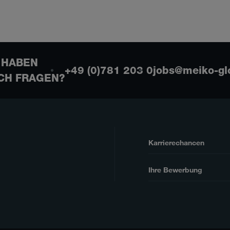
 HABEN
+49 (0)781 203 0
jobs@meiko-gl
CH FRAGEN?
Karrierechancen
Ihre Bewerbung