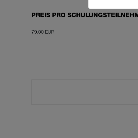
PREIS PRO SCHULUNGSTEILNEH
79,00 EUR