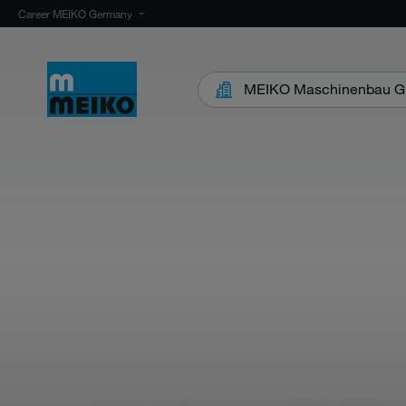
Career MEIKO Germany
MEIKO Maschinenbau G