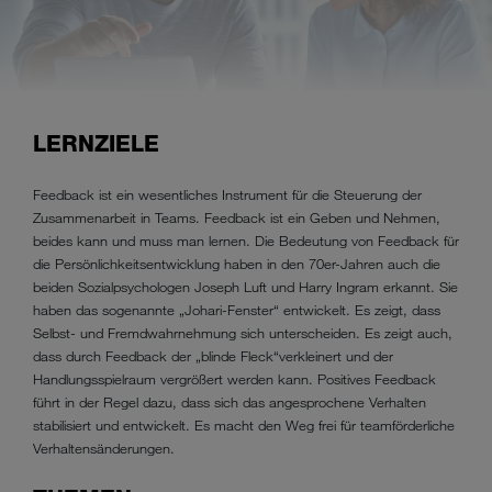
LERNZIELE
Feedback ist ein wesentliches Instrument für die Steuerung der
Zusammenarbeit in Teams. Feedback ist ein Geben und Nehmen,
beides kann und muss man lernen. Die Bedeutung von Feedback für
die Persönlichkeitsentwicklung haben in den 70er-Jahren auch die
beiden Sozialpsychologen Joseph Luft und Harry Ingram erkannt. Sie
haben das sogenannte „Johari-Fenster“ entwickelt. Es zeigt, dass
Selbst- und Fremdwahrnehmung sich unterscheiden. Es zeigt auch,
dass durch Feedback der „blinde Fleck“verkleinert und der
Handlungsspielraum vergrößert werden kann. Positives Feedback
führt in der Regel dazu, dass sich das angesprochene Verhalten
stabilisiert und entwickelt. Es macht den Weg frei für teamförderliche
Verhaltensänderungen.