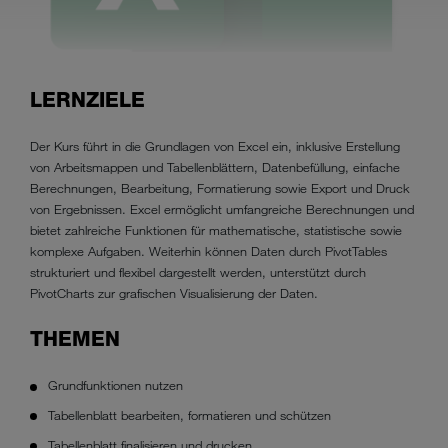
LERNZIELE
Der Kurs führt in die Grundlagen von Excel ein, inklusive Erstellung
von Arbeitsmappen und Tabellenblättern, Datenbefüllung, einfache
Berechnungen, Bearbeitung, Formatierung sowie Export und Druck
von Ergebnissen. Excel ermöglicht umfangreiche Berechnungen und
bietet zahlreiche Funktionen für mathematische, statistische sowie
komplexe Aufgaben. Weiterhin können Daten durch PivotTables
strukturiert und flexibel dargestellt werden, unterstützt durch
PivotCharts zur grafischen Visualisierung der Daten.
THEMEN
Grundfunktionen nutzen
Tabellenblatt bearbeiten, formatieren und schützen
Tabellenblatt finalisieren und drucken