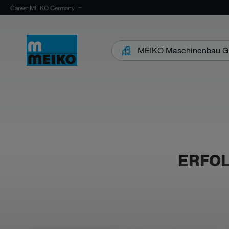
Career MEIKO Germany
MEIKO Maschinenbau G
ERFOL