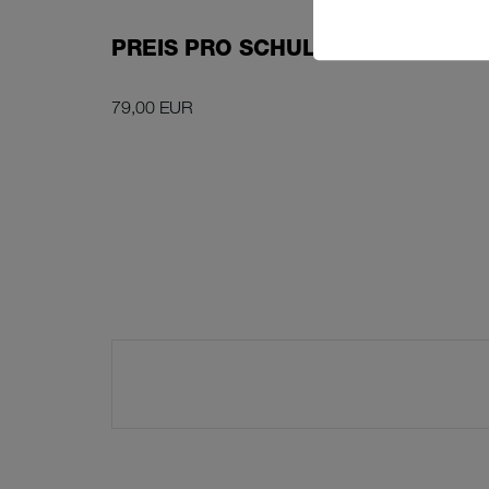
PREIS PRO SCHULUNGSTEILNEH
79,00 EUR