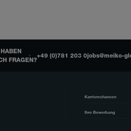
 HABEN
+49 (0)781 203 0
jobs@meiko-gl
CH FRAGEN?
Karrierechancen
Ihre Bewerbung