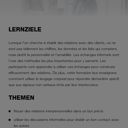
LERNZIELE
Lorsque l'on cherche à établir des relations avec des clients, ce ne
sont pas tellement les chiffres, les données et les faits qui comptent,
mais plutôt la personnalité et l'amabilité. Les échanges informels sont
l'une des méthodes les plus importantes pour y parvenir. Les
participants vont apprendre à utiliser ces échanges pour construire
efficacement des relations. De plus, cette formation leur enseignera
comment utiliser le langage corporel pour répondre demanière spécifi
que aux signaux non verbaux émis par leur interlocuteur.
THEMEN
Nouer des relations interpersonnelles dans un but précis
utiliser les discussions informelles pour établir un bon contact avec
les autres