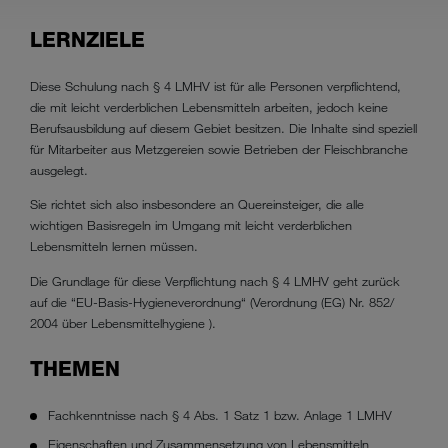
LERNZIELE
Diese Schulung nach § 4 LMHV ist für alle Personen verpflichtend,
die mit leicht verderblichen Lebensmitteln arbeiten, jedoch keine
Berufsausbildung auf diesem Gebiet besitzen. Die Inhalte sind speziell
für Mitarbeiter aus Metzgereien sowie Betrieben der Fleischbranche
ausgelegt.
Sie richtet sich also insbesondere an Quereinsteiger, die alle
wichtigen Basisregeln im Umgang mit leicht verderblichen
Lebensmitteln lernen müssen.
Die Grundlage für diese Verpflichtung nach § 4 LMHV geht zurück
auf die “EU-Basis-Hygieneverordnung“ (Verordnung (EG) Nr. 852/
2004 über Lebensmittelhygiene ).
THEMEN
Fachkenntnisse nach § 4 Abs. 1 Satz 1 bzw. Anlage 1 LMHV
Eigenschaften und Zusammensetzung von Lebensmitteln