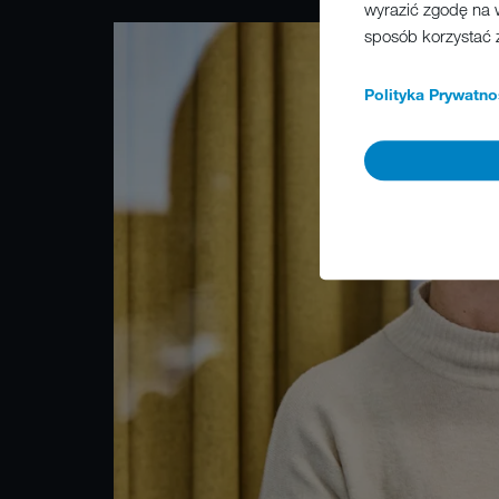
wyrazić zgodę na 
sposób korzystać 
Polityka Prywatno