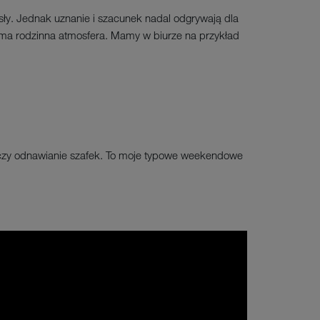
osły. Jednak uznanie i szacunek nadal odgrywają dla
sama rodzinna atmosfera. Mamy w biurze na przykład
e czy odnawianie szafek. To moje typowe weekendowe