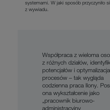
systemami. W jaki sposób przyczyniło si
z wywiadu.
Współpraca z wieloma os
z różnych działów, identyfi
potencjałów i optymalizacja
procesów – tak wygląda
codzienna praca Ilony. Pos
ona wykształcenie jako
„pracownik biurowo-
administracyjny