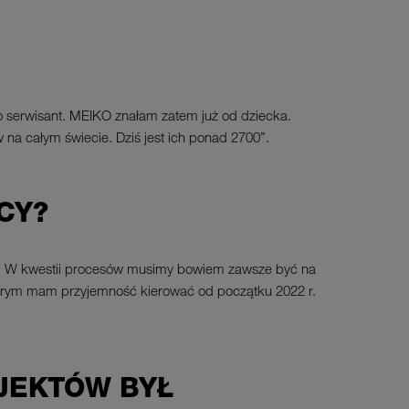
ko serwisant. MEIKO znałam zatem już od dziecka.
 na całym świecie. Dziś jest ich ponad 2700”.
CY?
ju. W kwestii procesów musimy bowiem zawsze być na
 którym mam przyjemność kierować od początku 2022 r.
JEKTÓW BYŁ