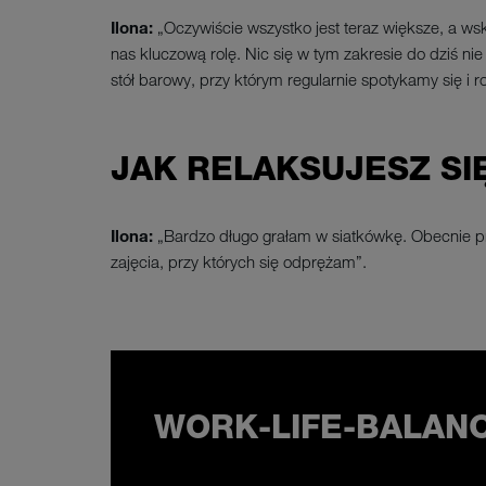
Ilona:
„Oczywiście wszystko jest teraz większe, a ws
nas kluczową rolę. Nic się w tym zakresie do dziś n
stół barowy, przy którym regularnie spotykamy się i 
JAK RELAKSUJESZ SI
Ilona:
„Bardzo długo grałam w siatkówkę. Obecnie p
zajęcia, przy których się odprężam”.
WORK-LIFE-BALANC