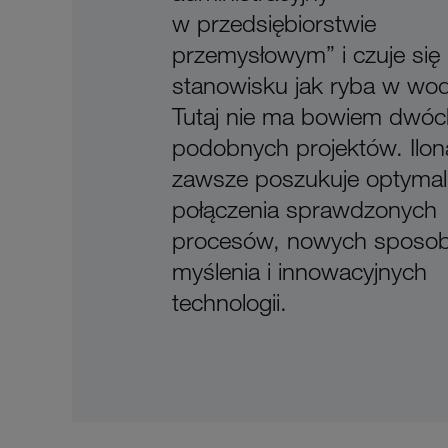
w przedsiębiorstwie
przemysłowym” i czuje się
stanowisku jak ryba w wod
Tutaj nie ma bowiem dwóc
podobnych projektów. Ilon
zawsze poszukuje optyma
połączenia sprawdzonych
procesów, nowych sposo
myślenia i innowacyjnych
technologii.