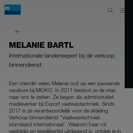
MELANIE BARTL
Internationale landenexpert bij de verkoop
binnendienst
Een vriendin wees Melanie ooit op een passende
vacature bij MEIKO. In 2011 besloot ze de stap
naar ons te zetten. Ze begon als administratief
medewerker bij Export vaatwastechniek. Sinds
2017 is ze verantwoordelijk voor de afdeling
Verkoop binnendienst “Vaatwastechniek
standaard internationaal”. Waarom haar rol
veelzijdig en tegelijkertijd uitdagend is, ontdek je in