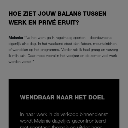
HOE ZIET JOUW BALANS TUSSEN
WERK EN PRIVÉ ERUIT?
Melanie:
“Na het werk ga ik regelmatig sporten – doordeweeks
eigenlijk elke dag. In het weekend staat dan fietsen, mountainbiken
of wandelen op het programma. Verder reis ik heel graag en verzorg
ik mijn tuin. Daar moet vooral in het voorjaar en de zomer veel werk
worden verzet.”
WENDBAAR NAAR HET DOEL
In haar werk in de verkoop binnendienst
wordt Melanie dagelijks geconfronteerd
met spontane thema’s en uitdagingen