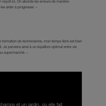
 reçoit ici. On aborde les erreurs de manière
les aider à progresser. »
e formation de technicienne, mon temps libre est bien
. Je parviens ainsi à un équilibre optimal entre vie
x au supermarché. »
champs et un jardin, où elle fait