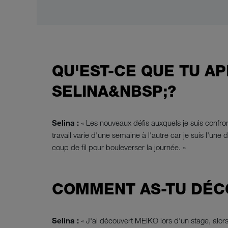
QU'EST-CE QUE TU AP
SELINA&NBSP;?
Selina :
« Les nouveaux défis auxquels je suis confron
travail varie d'une semaine à l'autre car je suis l'une
coup de fil pour bouleverser la journée. »
COMMENT AS-TU DÉC
Selina :
« J'ai découvert MEIKO lors d'un stage, alors 