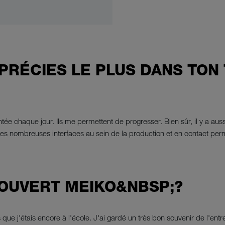
PRÉCIES LE PLUS DANS TON 
tée chaque jour. Ils me permettent de progresser. Bien sûr, il y a au
 des nombreuses interfaces au sein de la production et en contact perma
OUVERT MEIKO&NBSP;?
que j'étais encore à l'école. J'ai gardé un très bon souvenir de l'entr