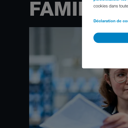
FAMILLE 
cookies dans toute
Déclaration de con