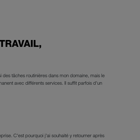
TRAVAIL,
ssi des tâches routinières dans mon domaine, mais le
nent avec différents services. Il suffit parfois d'un
eprise. C'est pourquoi j'ai souhaité y retourner après