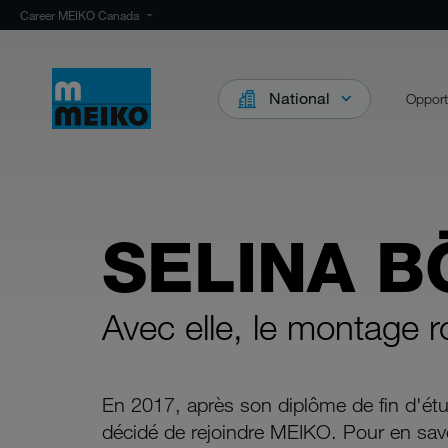
Career MEIKO Canada
National
Opport
SELINA B
Avec elle, le montage r
En 2017, après son diplôme de fin d'étu
décidé de rejoindre MEIKO. Pour en savoir