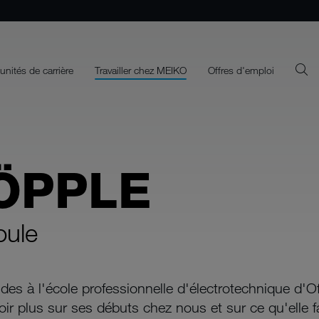
unités de carrière
Travailler chez MEIKO
Offres d'emploi
ÖPPLE
oule
des à l'école professionnelle d'électrotechnique d'
 plus sur ses débuts chez nous et sur ce qu'elle fait 