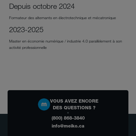
Depuis octobre 2024
Formateur des alternants en électrotechnique et mécatronique
2023-2025
Master en économie numérique / industrie 4.0 parallèlement à son
activité professionnelle
VOUS AVEZ ENCORE
DES QUESTIONS ?
(800) 868-3840
info@meiko.ca