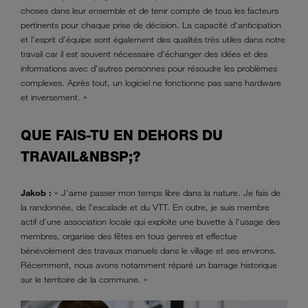
choses dans leur ensemble et de tenir compte de tous les facteurs
pertinents pour chaque prise de décision. La capacité d'anticipation
et l'esprit d'équipe sont également des qualités très utiles dans notre
travail car il est souvent nécessaire d'échanger des idées et des
informations avec d'autres personnes pour résoudre les problèmes
complexes. Après tout, un logiciel ne fonctionne pas sans hardware
et inversement. »
QUE FAIS-TU EN DEHORS DU
TRAVAIL&NBSP;?
Jakob :
« J'aime passer mon temps libre dans la nature. Je fais de
la randonnée, de l'escalade et du VTT. En outre, je suis membre
actif d'une association locale qui exploite une buvette à l'usage des
membres, organise des fêtes en tous genres et effectue
bénévolement des travaux manuels dans le village et ses environs.
Récemment, nous avons notamment réparé un barrage historique
sur le territoire de la commune. »