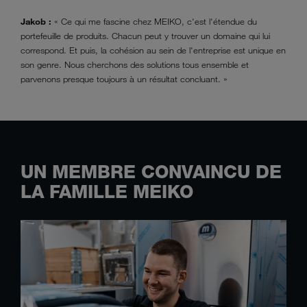
Jakob :
« Ce qui me fascine chez MEIKO, c'est l'étendue du
portefeuille de produits. Chacun peut y trouver un domaine qui lui
correspond. Et puis, la cohésion au sein de l'entreprise est unique en
son genre. Nous cherchons des solutions tous ensemble et
parvenons presque toujours à un résultat concluant. »
UN MEMBRE CONVAINCU DE
LA FAMILLE MEIKO