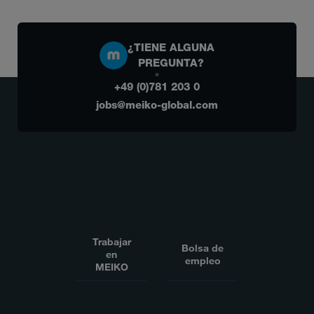
¿TIENE ALGUNA
PREGUNTA?
+49 (0)781 203 0
jobs@meiko-global.com
Trabajar
Bolsa de
en
empleo
MEIKO