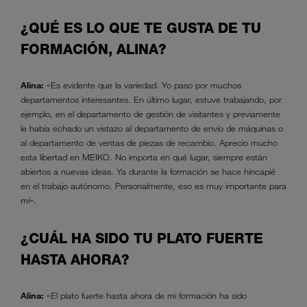
¿QUÉ ES LO QUE TE GUSTA DE TU
FORMACIÓN, ALINA?
Alina:
«Es evidente que la variedad. Yo paso por muchos
departamentos interesantes. En último lugar, estuve trabajando, por
ejemplo, en el departamento de gestión de visitantes y previamente
le había echado un vistazo al departamento de envío de máquinas o
al departamento de ventas de piezas de recambio. Aprecio mucho
esta libertad en MEIKO. No importa en qué lugar, siempre están
abiertos a nuevas ideas. Ya durante la formación se hace hincapié
en el trabajo autónomo. Personalmente, eso es muy importante para
mí».
¿CUÁL HA SIDO TU PLATO FUERTE
HASTA AHORA?
Alina:
«El plato fuerte hasta ahora de mi formación ha sido