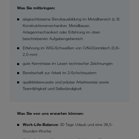
Was Sie mitbringen:
abgeschlossene Berufsausbildung im Metallbereich (z. B.
Konstruktionsmechaniker, Metallbauer,
Anlagenmechaniker) oder Erfahrung im oben
beschriebenen Aufgabengebereich
Erfahrung im WIG‑Schweißen von CrNi‑Dünnblech (0,8–
2,0 mm)
gute Kenntnisse im Lesen technischer Zeichnungen
Bereitschaft zur Arbeit im 2‑Schichtsystem
qualitätsbewusste und präzise Arbeitsweise sowie
Teamfähigkeit und Selbständigkeit
Was Sie von uns erwarten können:
Work-Life-Balance:
30 Tage Urlaub und eine 38,5-
Stunden-Woche