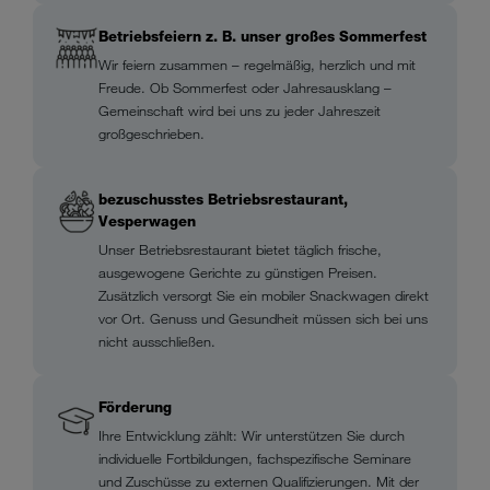
Betriebsfeiern z. B. unser großes Sommerfest
Wir feiern zusammen – regelmäßig, herzlich und mit
Freude. Ob Sommerfest oder Jahresausklang –
Gemeinschaft wird bei uns zu jeder Jahreszeit
großgeschrieben.
bezuschusstes Betriebsrestaurant,
Vesperwagen
Unser Betriebsrestaurant bietet täglich frische,
ausgewogene Gerichte zu günstigen Preisen.
Zusätzlich versorgt Sie ein mobiler Snackwagen direkt
vor Ort. Genuss und Gesundheit müssen sich bei uns
nicht ausschließen.
Förderung
Ihre Entwicklung zählt: Wir unterstützen Sie durch
individuelle Fortbildungen, fachspezifische Seminare
und Zuschüsse zu externen Qualifizierungen. Mit der