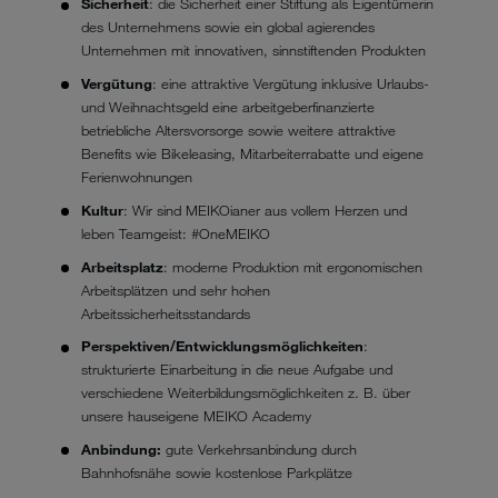
Sicherheit
: die Sicherheit einer Stiftung als Eigentümerin
des Unternehmens sowie ein global agierendes
Unternehmen mit innovativen, sinnstiftenden Produkten
Vergütung
: eine attraktive Vergütung inklusive Urlaubs-
und Weihnachtsgeld eine arbeitgeberfinanzierte
betriebliche Altersvorsorge sowie weitere attraktive
Benefits wie Bikeleasing, Mitarbeiterrabatte und eigene
Ferienwohnungen
Kultur
: Wir sind MEIKOianer aus vollem Herzen und
leben Teamgeist: #OneMEIKO
Arbeitsplatz
: moderne Produktion mit ergonomischen
Arbeitsplätzen und sehr hohen
Arbeitssicherheitsstandards
Perspektiven/Entwicklungsmöglichkeiten
:
strukturierte Einarbeitung in die neue Aufgabe und
verschiedene Weiterbildungsmöglichkeiten z. B. über
unsere hauseigene MEIKO Academy
Anbindung:
gute Verkehrsanbindung durch
Bahnhofsnähe sowie kostenlose Parkplätze