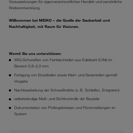
Voraussetzungen für eigenverantwortliches Handeln und persönliche
Weiterentwicklung.
Willkommen bei MEIKO – die Quelle der Sauberkeit und
Nachhaltigkeit, mit Raum für Visionen.
Womit Sie uns unterstützen:
WIG‑Schweißen von Feinblechteilen aus Edelstahl (CrNi) im
Bereich 0,8–2,0 mm
Fertigung von Einzelteilen sowie Klein‑ und Serienteilen gemäß
Vorgabe
Nachbearbeitung der Schweißnähte (z. B. Schleifen, Entgraten)
selbstständige Maß‑ und Sichtkontrolle der Bauteile
Dokumentation von Prüfergebnissen und Rückmeldungen im
System