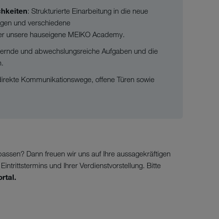
chkeiten
: Strukturierte Einarbeitung in die neue
ngen und verschiedene
über unsere hauseigene MEIKO Academy.
dernde und abwechslungsreiche Aufgaben und die
n.
 direkte Kommunikationswege, offene Türen sowie
passen? Dann freuen wir uns auf Ihre aussagekräftigen
ntrittstermins und Ihrer Verdienstvorstellung. Bitte
rtal.