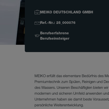
MEIKO DEUTSCHLAND GMBH
Ref.-Nr.: 25_000076
Berufserfahrene
Berufseinsteiger
MEIKO erfüllt das elementare Bedürfnis des 
Premiumtechnik zum Spülen, Reinigen und Desinf
des Wassers. Unseren Beschäftigten bieten wir d
modernen und sicheren Umfeld anwenden und er
Unternehmen haben sie damit beste Voraussetz
persönliche Weiterentwicklung.