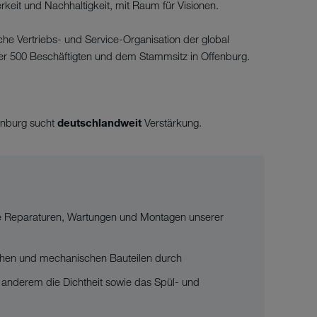
eit und Nachhaltigkeit, mit Raum für Visionen.
che Vertriebs- und Service-Organisation der global
r 500 Beschäftigten und dem Stammsitz in Offenburg.
enburg sucht
deutschlandweit
Verstärkung.
die Reparaturen, Wartungen und Montagen unserer
schen und mechanischen Bauteilen durch
r anderem die Dichtheit sowie das Spül- und