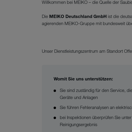
Willkommen bei MEIKO – die Quelle der Sauberk
Die
MEIKO Deutschland GmbH
ist die deuts
agierenden MEIKO-Gruppe mit bundesweit übe
Unser Dienstleistungszentrum am Standort Off
Womit Sie uns unterstützen:
Sie sind zuständig für den Service, 
Geräte und Anlagen
Sie führen Fehleranalysen an elektri
bei Inspektionen überprüfen Sie unte
Reinigungsergebnis