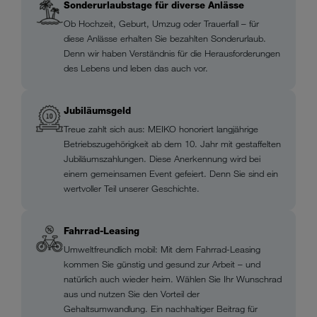
Sonderurlaubstage für diverse Anlässe
Ob Hochzeit, Geburt, Umzug oder Trauerfall – für
diese Anlässe erhalten Sie bezahlten Sonderurlaub.
Denn wir haben Verständnis für die Herausforderungen
des Lebens und leben das auch vor.
Jubiläumsgeld
Treue zahlt sich aus: MEIKO honoriert langjährige
Betriebszugehörigkeit ab dem 10. Jahr mit gestaffelten
Jubiläumszahlungen. Diese Anerkennung wird bei
einem gemeinsamen Event gefeiert. Denn Sie sind ein
wertvoller Teil unserer Geschichte.
Fahrrad-Leasing
Umweltfreundlich mobil: Mit dem Fahrrad-Leasing
kommen Sie günstig und gesund zur Arbeit – und
natürlich auch wieder heim. Wählen Sie Ihr Wunschrad
aus und nutzen Sie den Vorteil der
Gehaltsumwandlung. Ein nachhaltiger Beitrag für