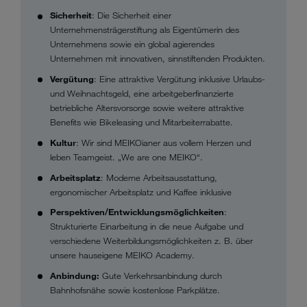
Sicherheit
: Die Sicherheit einer
Unternehmensträgerstiftung als Eigentümerin des
Unternehmens sowie ein global agierendes
Unternehmen mit innovativen, sinnstiftenden Produkten.
Vergütung
: Eine attraktive Vergütung inklusive Urlaubs-
und Weihnachtsgeld, eine arbeitgeberfinanzierte
betriebliche Altersvorsorge sowie weitere attraktive
Benefits wie Bikeleasing und Mitarbeiterrabatte.
Kultur
: Wir sind MEIKOianer aus vollem Herzen und
leben Teamgeist. „We are one MEIKO“.
Arbeitsplatz
: Moderne Arbeitsausstattung,
ergonomischer Arbeitsplatz und Kaffee inklusive
Perspektiven/Entwicklungsmöglichkeiten
:
Strukturierte Einarbeitung in die neue Aufgabe und
verschiedene Weiterbildungsmöglichkeiten z. B. über
unsere hauseigene MEIKO Academy.
Anbindung:
Gute Verkehrsanbindung durch
Bahnhofsnähe sowie kostenlose Parkplätze.