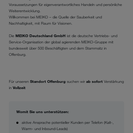
Voraussetzungen für eigenverantwortliches Handeln und persönliche
Weiterentwicklung.
Willkommen bei MEIKO – die Quelle der Sauberkeit und
Nachhaltigkeit, mit Raum für Visionen.
Die
MEIKO Deutschland GmbH
ist die deutsche Vertriebs- und
Service-Organisation der global agierenden MEIKO-Gruppe mit
bundesweit über 500 Beschäftigten und dem Stammsitz in
Offenburg.
Für unseren
Standort Offenburg
suchen wir
ab sofort
Verstärkung
in
Vollzeit
Womit Sie uns unterstützen:
aktive Ansprache potentieller Kunden per Telefon (Kalt-,
Warm- und Inbound-Leads)