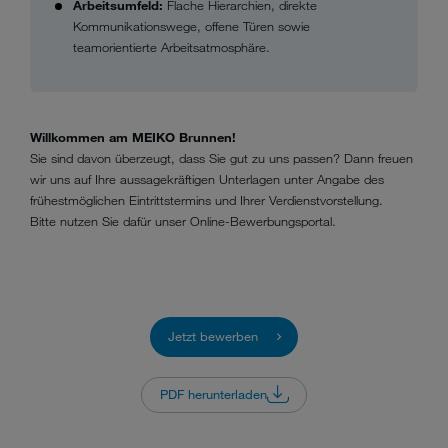
Arbeitsumfeld:
Flache Hierarchien, direkte
Kommunikationswege, offene Türen sowie
teamorientierte Arbeitsatmosphäre.
Willkommen am MEIKO Brunnen!
Sie sind davon überzeugt, dass Sie gut zu uns passen? Dann freuen
wir uns auf Ihre aussagekräftigen Unterlagen unter Angabe des
frühestmöglichen Eintrittstermins und Ihrer Verdienstvorstellung.
Bitte nutzen Sie dafür unser Online-Bewerbungsportal.
Jetzt bewerben
PDF herunterladen