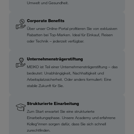
Umwelt und Gesundheit.
Corporate Benefits
Über unser Online-Portal profitieren Sie von exklusiven
Rabatten bei Top-Marken. Ideal für Einkauf, Reisen
oder Technik – jederzeit verfügbar.
Unternehmens­träger­stiftung
MEIKO ist Teil einer Unternehmensträgerstiftung – das
bedeutet: Unabhängigkeit, Nachhaltigkeit und
Arbeitsplatzsicherheit. Oder anders formuliert: Eine
stabile Zukunft für Sie.
Strukturierte Einarbeitung
Zum Start erwartet Sie eine strukturierte
Einarbeitungsphase. Unsere Academy und erfahrene
Kolleg*innen sorgen dafür, dass Sie sich schnell
zurechtfinden.