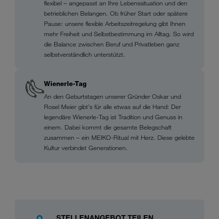
flexibel – angepasst an Ihre Lebenssituation und den
betrieblichen Belangen. Ob früher Start oder spätere
Pause: unsere flexible Arbeitszeitregelung gibt Ihnen
mehr Freiheit und Selbstbestimmung im Alltag. So wird
die Balance zwischen Beruf und Privatleben ganz
selbstverständlich unterstützt.
Wienerle-Tag
An den Geburtstagen unserer Gründer Oskar und
Rosel Meier gibt’s für alle etwas auf die Hand: Der
legendäre Wienerle-Tag ist Tradition und Genuss in
einem. Dabei kommt die gesamte Belegschaft
zusammen – ein MEIKO-Ritual mit Herz. Diese gelebte
Kultur verbindet Generationen.
STELLENANGEBOT TEILEN