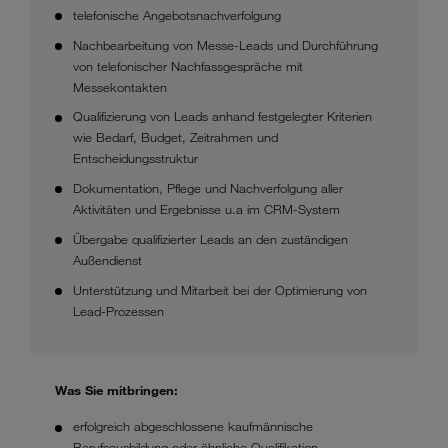
telefonische Angebotsnachverfolgung
Nachbearbeitung von Messe-Leads und Durchführung
von telefonischer Nachfassgespräche mit
Messekontakten
Qualifizierung von Leads anhand festgelegter Kriterien
wie Bedarf, Budget, Zeitrahmen und
Entscheidungsstruktur
Dokumentation, Pflege und Nachverfolgung aller
Aktivitäten und Ergebnisse u.a im CRM-System
Übergabe qualifizierter Leads an den zuständigen
Außendienst
Unterstützung und Mitarbeit bei der Optimierung von
Lead-Prozessen
Was Sie mitbringen:
erfolgreich abgeschlossene kaufmännische
Berufsausbildung oder ähnliche Qualifikation