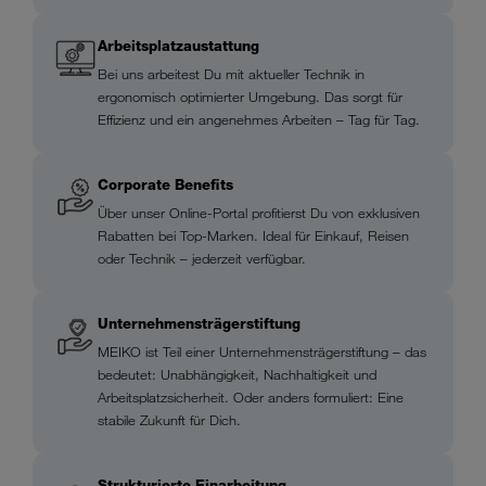
Arbeitsplatzaustattung
Bei uns arbeitest Du mit aktueller Technik in
ergonomisch optimierter Umgebung. Das sorgt für
Effizienz und ein angenehmes Arbeiten – Tag für Tag.
Corporate Benefits
Über unser Online-Portal profitierst Du von exklusiven
Rabatten bei Top-Marken. Ideal für Einkauf, Reisen
oder Technik – jederzeit verfügbar.
Unternehmensträgerstiftung
MEIKO ist Teil einer Unternehmensträgerstiftung – das
bedeutet: Unabhängigkeit, Nachhaltigkeit und
Arbeitsplatzsicherheit. Oder anders formuliert: Eine
stabile Zukunft für Dich.
Strukturierte Einarbeitung