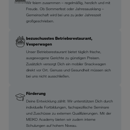
Wir feiern zusammen – regelmäßig, herzlich und mit
Freude. Ob Sommerfest oder Jahresausklang –
Gemeinschaft wird bei uns zu jeder Jahreszeit
großgeschrieben.
bezuschusstes Betriebsrestaurant,
Vesperwagen
Unser Betriebsrestaurant bietet täglich frische,
ausgewogene Gerichte zu günstigen Preisen.
Zusätzlich versorgt Dich ein mobiler Snackwagen
direkt vor Ort. Genuss und Gesundheit müssen sich
bei uns nicht ausschließen.
Förderung
Deine Entwicklung zählt: Wir unterstützen Dich durch
individuelle Fortbildungen, fachspezifische Seminare
und Zuschüsse zu externen Qualifizierungen. Mit der
MEIKO Academy bieten wir zudem interne
Schulungen auf hohem Niveau.