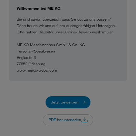
Willkommen bei MEIKO!
Sie sind davon überzeugt, dass Sie gut zu uns passen?
Dann freuen wir uns auf Ihre aussagekräftigen Unterlagen.
Bitte nutzen Sie dafür unser Online-Bewerbungsformular.
MEIKO Maschinenbau GmbH & Co. KG
Personal-/Sozialwesen
Englerstr. 3
77652 Offenburg
www.meiko-global.com
Jetzt bewerben
PDF herunterladen