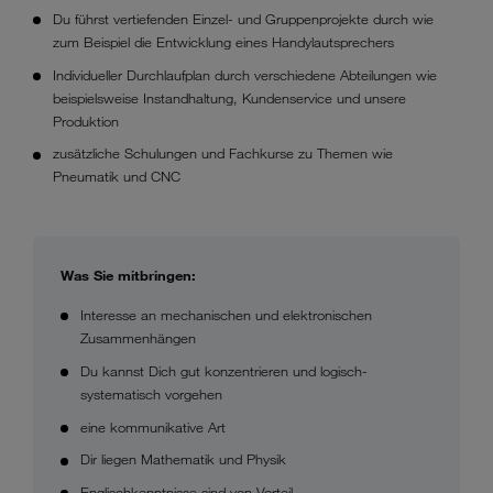
Du führst vertiefenden Einzel- und Gruppenprojekte durch wie
zum Beispiel die Entwicklung eines Handylautsprechers
Individueller Durchlaufplan durch verschiedene Abteilungen wie
beispielsweise Instandhaltung, Kundenservice und unsere
Produktion
zusätzliche Schulungen und Fachkurse zu Themen wie
Pneumatik und CNC
Was Sie mitbringen:
Interesse an mechanischen und elektronischen
Zusammenhängen
Du kannst Dich gut konzentrieren und logisch-
systematisch vorgehen
eine kommunikative Art
Dir liegen Mathematik und Physik
Englischkenntnisse sind von Vorteil