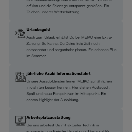
erfüllen und die Feiertage entspannt genießen. Ein
Zeichen unserer Wertschätzung.
Urlaubsgeld
Auch zum Urlaub erhältst Du bei MEIKO eine Extra-
Zahlung. So kannst Du Deine freie Zeit noch
entspannter und sorgenfreier planen. Ein schönes Plus
im Sommer.
jährliche Azubi Informationsfahrt
Unsere Auszubildenden lernen MEIKO auf jährlichen
Infofahrten besser kennen. Hier stehen Austausch,
Spaß und neue Perspektiven im Mittelpunkt. Ein
echtes Highlight der Ausbildung.
Arbeitsplatzaustattung
Bei uns arbeitest Du mit aktueller Technik in
ergonomisch optimierter Umgebung. Das sorgt für