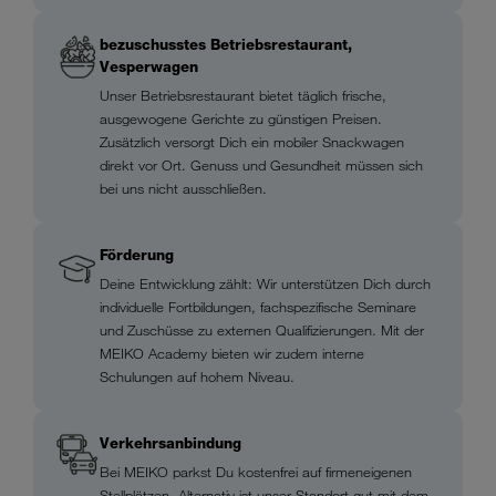
bezuschusstes Betriebsrestaurant,
Vesperwagen
Unser Betriebsrestaurant bietet täglich frische,
ausgewogene Gerichte zu günstigen Preisen.
Zusätzlich versorgt Dich ein mobiler Snackwagen
direkt vor Ort. Genuss und Gesundheit müssen sich
bei uns nicht ausschließen.
Förderung
Deine Entwicklung zählt: Wir unterstützen Dich durch
individuelle Fortbildungen, fachspezifische Seminare
und Zuschüsse zu externen Qualifizierungen. Mit der
MEIKO Academy bieten wir zudem interne
Schulungen auf hohem Niveau.
Verkehrsanbindung
Bei MEIKO parkst Du kostenfrei auf firmeneigenen
Stellplätzen. Alternativ ist unser Standort gut mit dem