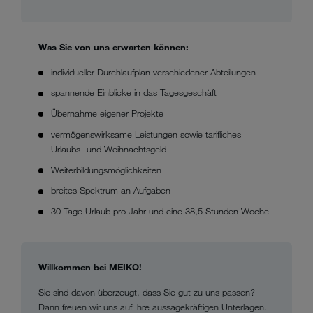
Was Sie von uns erwarten können:
individueller Durchlaufplan verschiedener Abteilungen
spannende Einblicke in das Tagesgeschäft
Übernahme eigener Projekte
ver­mö­gens­wirk­same Leis­tun­gen sowie tarif­li­ches
Urlaubs- und Weih­nachts­geld
Weiterbildungsmöglichkeiten
breites Spektrum an Aufgaben
30 Tage Urlaub pro Jahr und eine 38,5 Stunden Woche
Willkommen bei MEIKO!
Sie sind davon überzeugt, dass Sie gut zu uns passen?
Dann freuen wir uns auf Ihre aussagekräftigen Unterlagen.