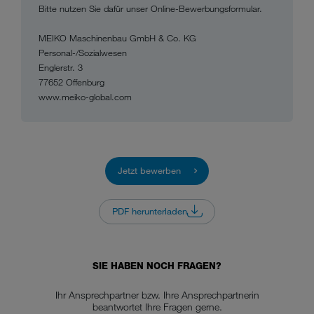
Bitte nutzen Sie dafür unser Online-Bewerbungsformular.
MEIKO Maschinenbau GmbH & Co. KG
Personal-/Sozialwesen
Englerstr. 3
77652 Offenburg
www.meiko-global.com
Jetzt bewerben
PDF herunterladen
SIE HABEN NOCH FRAGEN?
Ihr Ansprechpartner bzw. Ihre Ansprechpartnerin
beantwortet Ihre Fragen gerne.