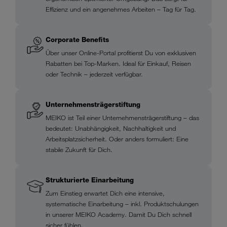
Effizienz und ein angenehmes Arbeiten – Tag für Tag.
Corporate Benefits
Über unser Online-Portal profitierst Du von exklusiven
Rabatten bei Top-Marken. Ideal für Einkauf, Reisen
oder Technik – jederzeit verfügbar.
Unternehmensträgerstiftung
MEIKO ist Teil einer Unternehmensträgerstiftung – das
bedeutet: Unabhängigkeit, Nachhaltigkeit und
Arbeitsplatzsicherheit. Oder anders formuliert: Eine
stabile Zukunft für Dich.
Strukturierte Einarbeitung
Zum Einstieg erwartet Dich eine intensive,
systematische Einarbeitung – inkl. Produktschulungen
in unserer MEIKO Academy. Damit Du Dich schnell
sicher fühlen.