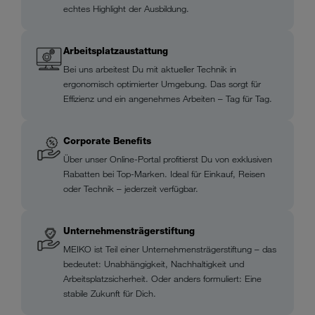
echtes Highlight der Ausbildung.
Arbeitsplatzaustattung
Bei uns arbeitest Du mit aktueller Technik in
ergonomisch optimierter Umgebung. Das sorgt für
Effizienz und ein angenehmes Arbeiten – Tag für Tag.
Corporate Benefits
Über unser Online-Portal profitierst Du von exklusiven
Rabatten bei Top-Marken. Ideal für Einkauf, Reisen
oder Technik – jederzeit verfügbar.
Unternehmensträgerstiftung
MEIKO ist Teil einer Unternehmensträgerstiftung – das
bedeutet: Unabhängigkeit, Nachhaltigkeit und
Arbeitsplatzsicherheit. Oder anders formuliert: Eine
stabile Zukunft für Dich.