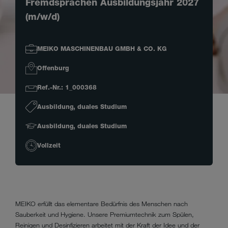
Fremdsprachen Ausbildungsjahr 2027
(m/w/d)
MEIKO MASCHINENBAU GMBH & CO. KG
Offenburg
Ref.-Nr.: 1_000368
Ausbildung, duales Studium
Ausbildung, duales Studium
Vollzeit
MEIKO erfüllt das elementare Bedürfnis des Menschen nach
Sauberkeit und Hygiene. Unsere Premiumtechnik zum Spülen,
Reinigen und Desinfizieren arbeitet mit der Kraft der Idee und der