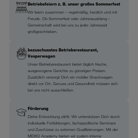
Betriebsfeiern z. B. unser großes Sommerfest
Wir feiern zusammen – regelmäßig, herzlich und mit
Freude. Ob Sommerfest oder Jahresausklang –
Gemeinschaft wird bei uns zu jeder Jahreszeit
großgeschrieben.
bezuschusstes Betriebsrestaurant,
Vesperwagen
Unser Betriebsrestaurant bietet täglich frische,
ausgewogene Gerichte zu günstigen Preisen.
Zusätzlich versorgt Dich ein mobiler Snackwagen
direkt vor Ort. Genuss und Gesundheit müssen sich
bei uns nicht ausschließen.
Förderung
Deine Entwicklung zählt: Wir unterstützen Dich durch
individuelle Fortbildungen, fachspezifische Seminare
und Zuschüsse zu externen Qualifizierungen. Mit der
MEIKO Academy bieten wir zudem interne