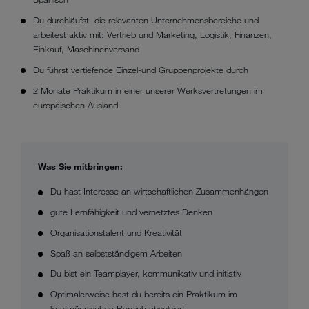
Du durchläufst die relevanten Unternehmensbereiche und
arbeitest aktiv mit: Vertrieb und Marketing, Logistik, Finanzen,
Einkauf, Maschinenversand
Du führst vertiefende Einzel-und Gruppenprojekte durch
2 Monate Praktikum in einer unserer Werksvertretungen im
europäischen Ausland
Was Sie mitbringen:
Du hast Interesse an wirtschaftlichen Zusammenhängen
gute Lernfähigkeit und vernetztes Denken
Organisationstalent und Kreativität
Spaß an selbstständigem Arbeiten
Du bist ein Teamplayer, kommunikativ und initiativ
Optimalerweise hast du bereits ein Praktikum im
kaufmännischen Bereich absolviert