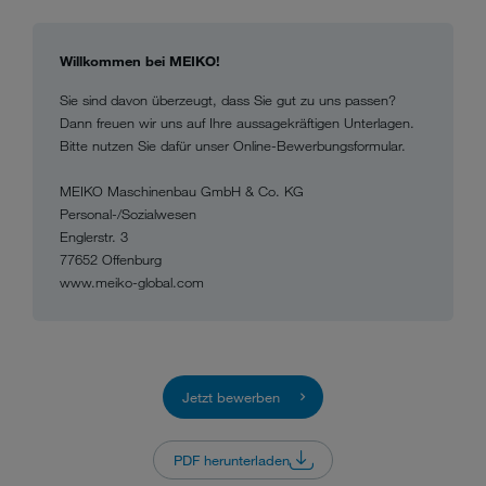
Willkommen bei MEIKO!
Sie sind davon überzeugt, dass Sie gut zu uns passen?
Dann freuen wir uns auf Ihre aussagekräftigen Unterlagen.
Bitte nutzen Sie dafür unser Online-Bewerbungsformular.
MEIKO Maschinenbau GmbH & Co. KG
Personal-/Sozialwesen
Englerstr. 3
77652 Offenburg
www.meiko-global.com
Jetzt bewerben
PDF herunterladen