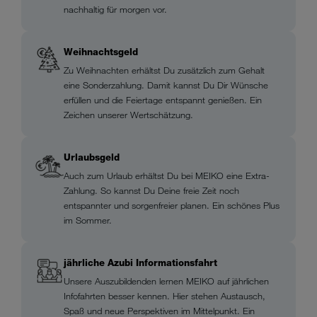
nachhaltig für morgen vor.
Weihnachtsgeld
Zu Weihnachten erhältst Du zusätzlich zum Gehalt
eine Sonderzahlung. Damit kannst Du Dir Wünsche
erfüllen und die Feiertage entspannt genießen. Ein
Zeichen unserer Wertschätzung.
Urlaubsgeld
Auch zum Urlaub erhältst Du bei MEIKO eine Extra-
Zahlung. So kannst Du Deine freie Zeit noch
entspannter und sorgenfreier planen. Ein schönes Plus
im Sommer.
jährliche Azubi Informationsfahrt
Unsere Auszubildenden lernen MEIKO auf jährlichen
Infofahrten besser kennen. Hier stehen Austausch,
Spaß und neue Perspektiven im Mittelpunkt. Ein