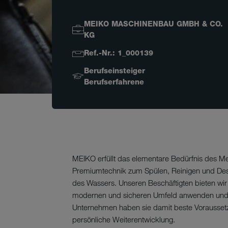
MEIKO MASCHINENBAU GMBH & CO.
KG
Ref.-Nr.: 1_000139
Berufseinsteiger
Berufserfahrene
MEIKO erfüllt das elementare Bedürfnis des 
Premiumtechnik zum Spülen, Reinigen und Desinf
des Wassers. Unseren Beschäftigten bieten wir d
modernen und sicheren Umfeld anwenden und er
Unternehmen haben sie damit beste Voraussetz
persönliche Weiterentwicklung.