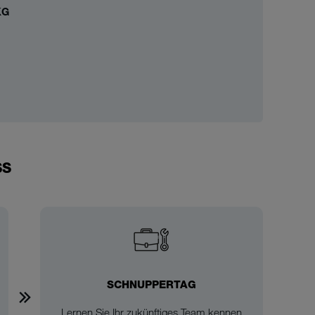
KG
SS
SCHNUPPERTAG
Lernen Sie Ihr zukünftiges Team kennen