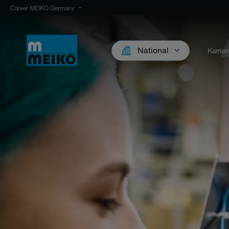
Career MEIKO Germany
National
Karrie