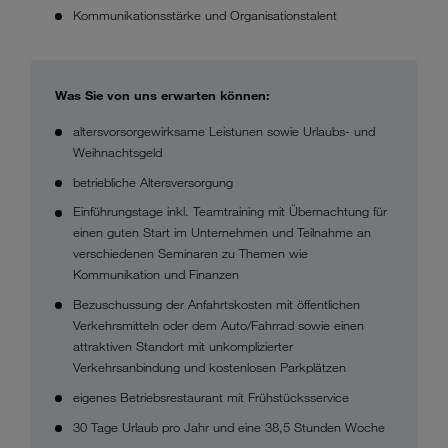
Kommunikationsstärke und Organisationstalent
Was Sie von uns erwarten können:
altersvorsorgewirksame Leistunen sowie Urlaubs- und
Weihnachtsgeld
betriebliche Altersversorgung
Einführungstage inkl. Teamtraining mit Übernachtung für
einen guten Start im Unternehmen und Teilnahme an
verschiedenen Seminaren zu Themen wie
Kommunikation und Finanzen
Bezuschussung der Anfahrtskosten mit öffentlichen
Verkehrsmitteln oder dem Auto/Fahrrad sowie einen
attraktiven Standort mit unkomplizierter
Verkehrsanbindung und kostenlosen Parkplätzen
eigenes Betriebsrestaurant mit Frühstücksservice
30 Tage Urlaub pro Jahr und eine 38,5 Stunden Woche