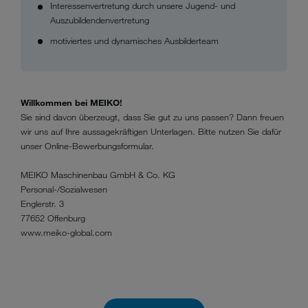
Interessenvertretung durch unsere Jugend- und
Auszubildendenvertretung
motiviertes und dynamisches Ausbilderteam
Willkommen bei MEIKO!
Sie sind davon überzeugt, dass Sie gut zu uns passen? Dann freuen
wir uns auf Ihre aussagekräftigen Unterlagen. Bitte nutzen Sie dafür
unser Online-Bewerbungsformular.
MEIKO Maschinenbau GmbH & Co. KG
Personal-/Sozialwesen
Englerstr. 3
77652 Offenburg
www.meiko-global.com