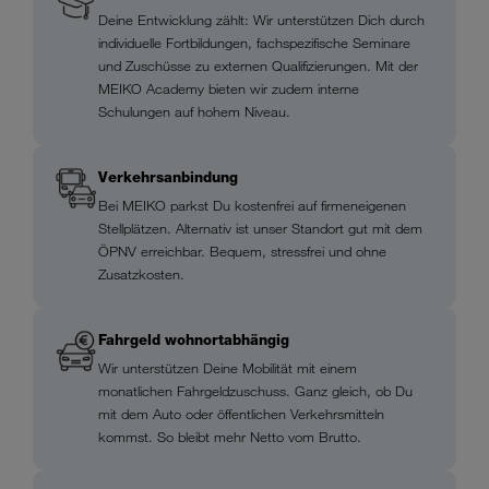
Deine Entwicklung zählt: Wir unterstützen Dich durch
individuelle Fortbildungen, fachspezifische Seminare
und Zuschüsse zu externen Qualifizierungen. Mit der
MEIKO Academy bieten wir zudem interne
Schulungen auf hohem Niveau.
Verkehrsanbindung
Bei MEIKO parkst Du kostenfrei auf firmeneigenen
Stellplätzen. Alternativ ist unser Standort gut mit dem
ÖPNV erreichbar. Bequem, stressfrei und ohne
Zusatzkosten.
Fahrgeld wohnortabhängig
Wir unterstützen Deine Mobilität mit einem
monatlichen Fahrgeldzuschuss. Ganz gleich, ob Du
mit dem Auto oder öffentlichen Verkehrsmitteln
kommst. So bleibt mehr Netto vom Brutto.