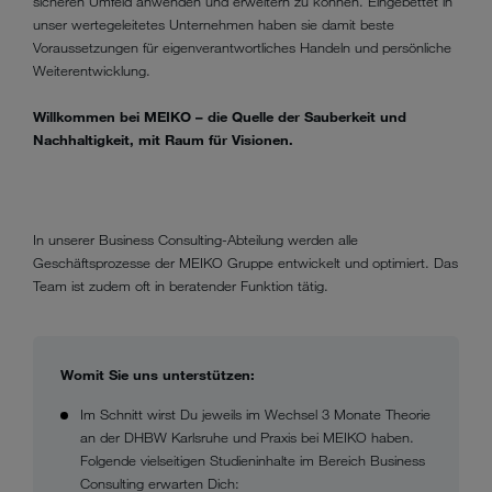
sicheren Umfeld anwenden und erweitern zu können. Eingebettet in
unser wertegeleitetes Unternehmen haben sie damit beste
Voraussetzungen für eigenverantwortliches Handeln und persönliche
Weiterentwicklung.
Willkommen bei MEIKO – die Quelle der Sauberkeit und
Nachhaltigkeit, mit Raum für Visionen.
In unserer Business Consulting-Abteilung werden alle
Geschäftsprozesse der MEIKO Gruppe entwickelt und optimiert. Das
Team ist zudem oft in beratender Funktion tätig.
Womit Sie uns unterstützen:
Im Schnitt wirst Du jeweils im Wechsel 3 Monate Theorie
an der DHBW Karlsruhe und Praxis bei MEIKO haben.
Folgende vielseitigen Studieninhalte im Bereich Business
Consulting erwarten Dich: