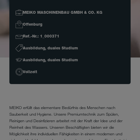
MEIKO MASCHINENBAU GMBH & CO. KG
Offenburg
Ref.-Nr.: 1_000371
Ausbildung, duales Studium
Ausbildung, duales Studium
Vollzeit
MEIKO erfüllt das elementare Bedürfnis des Menschen nach
Sauberkeit und Hygiene. Unsere Premiumtechnik zum Spülen,
Reinigen und Desinfizieren arbeitet mit der Kraft der Idee und der
Reinheit des Wassers. Unseren Beschäftigten bieten wir die
Möglichkeit ihre individuellen Fähigkeiten in einem modernen und