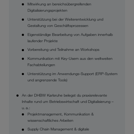
Mitwirkung an bereichsübergreifenden
Digitalisierungsprojekten
Unterstützung bei der Weiterentwicklung und
Gestaltung von Geschäftsprozessen
Eigenständige Bearbeitung von Aufgaben innerhalb
laufender Projekte
Vorbereitung und Teilnahme an Workshops
Kommunikation mit Key-Usern aus den weltweiten
Fachabteilungen
Unterstützung im Anwendungs-Support (ERP-System
und angrenzende Tools)
An der DHBW Karlsruhe belegst du praxisrelevante
Inhalte rund um Betriebswirtschaft und Digitalisierung –
u. a.:
Projektmanagement, Kommunikation &
wissenschaftliches Arbeiten
Supply Chain Management & digitale