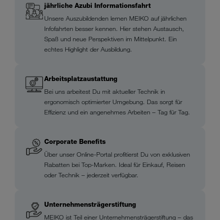
jährliche Azubi Informationsfahrt
Unsere Auszubildenden lernen MEIKO auf jährlichen
Infofahrten besser kennen. Hier stehen Austausch,
Spaß und neue Perspektiven im Mittelpunkt. Ein
echtes Highlight der Ausbildung.
Arbeitsplatzaustattung
Bei uns arbeitest Du mit aktueller Technik in
ergonomisch optimierter Umgebung. Das sorgt für
Effizienz und ein angenehmes Arbeiten – Tag für Tag.
Corporate Benefits
Über unser Online-Portal profitierst Du von exklusiven
Rabatten bei Top-Marken. Ideal für Einkauf, Reisen
oder Technik – jederzeit verfügbar.
Unternehmensträgerstiftung
MEIKO ist Teil einer Unternehmensträgerstiftung – das