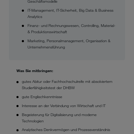
Geschäftsmodelle
IT-Management, IT-Sicherheit, Big Data & Business
Analytics
Finanz- und Rechnungswesen, Controlling, Material-
& Produktionswirtschaft
Marketing, Personalmanagement, Organisation &
Unternehmensführung
Was Sie mitbringen:
gutes Abitur oder Fachhochschulreife mit absolviertem
Studierfähigkeitstest der DHBW
gute Englischkenntnisse
Interesse an der Verbindung von Wirtschaft und IT
Begeisterung für Digitalisierung und moderne
Technologien
Analytisches Denkvermögen und Prozessverständnis