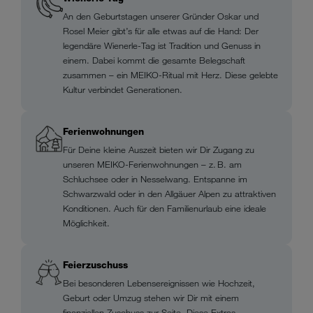
An den Geburtstagen unserer Gründer Oskar und
Rosel Meier gibt’s für alle etwas auf die Hand: Der
legendäre Wienerle-Tag ist Tradition und Genuss in
einem. Dabei kommt die gesamte Belegschaft
zusammen – ein MEIKO-Ritual mit Herz. Diese gelebte
Kultur verbindet Generationen.
Ferienwohnungen
Für Deine kleine Auszeit bieten wir Dir Zugang zu
unseren MEIKO-Ferienwohnungen – z. B. am
Schluchsee oder in Nesselwang. Entspanne im
Schwarzwald oder in den Allgäuer Alpen zu attraktiven
Konditionen. Auch für den Familienurlaub eine ideale
Möglichkeit.
Feierzuschuss
Bei besonderen Lebensereignissen wie Hochzeit,
Geburt oder Umzug stehen wir Dir mit einem
finanziellen Zuschuss zur Seite. Diese Extras