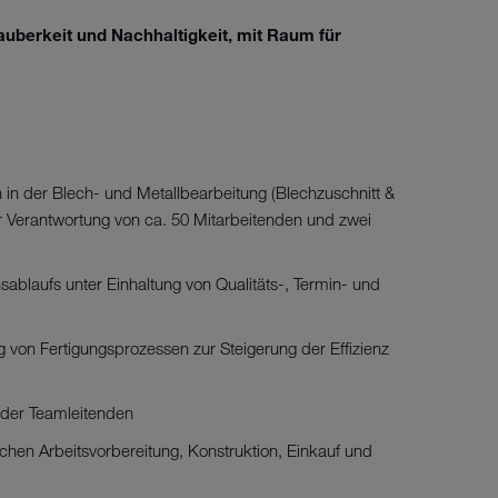
uberkeit und Nachhaltigkeit, mit Raum für
h in der Blech- und Metallbearbeitung (Blechzuschnitt &
her Verantwortung von ca. 50 Mitarbeitenden und zwei
sablaufs unter Einhaltung von Qualitäts-, Termin- und
 von Fertigungsprozessen zur Steigerung der Effizienz
 der Teamleitenden
hen Arbeitsvorbereitung, Konstruktion, Einkauf und