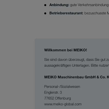
Anbindung:
gute Verkehrsanbindung
Betriebsrestaurant
: bezuschusste 
Willkommen bei MEIKO!
Sie sind davon überzeugt, dass Sie gut z
aussagekräftigen Unterlagen. Bitte nutze
MEIKO Maschinenbau GmbH & Co. 
Personal-/Sozialwesen
Englerstr. 3
77652 Offenburg
www.meiko-global.com