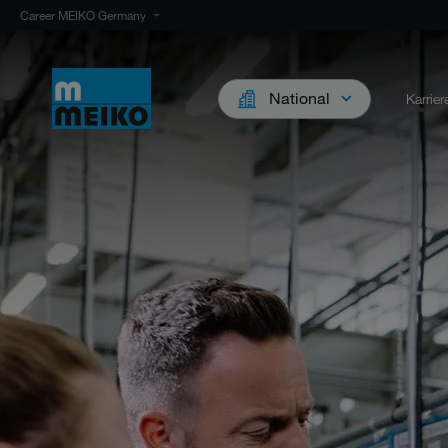
Career MEIKO Germany
National
Karrie