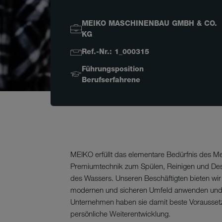
MEIKO MASCHINENBAU GMBH & CO.
KG
Ref.-Nr.: 1_000315
Führungsposition
Berufserfahrene
MEIKO erfüllt das elementare Bedürfnis des 
Premiumtechnik zum Spülen, Reinigen und Desinf
des Wassers. Unseren Beschäftigten bieten wir d
modernen und sicheren Umfeld anwenden und er
Unternehmen haben sie damit beste Voraussetz
persönliche Weiterentwicklung.