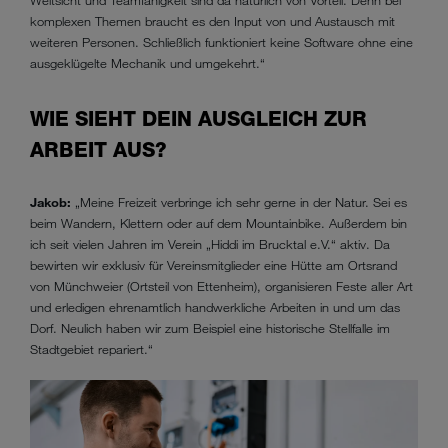
komplexen Themen braucht es den Input von und Austausch mit
weiteren Personen. Schließlich funktioniert keine Software ohne eine
ausgeklügelte Mechanik und umgekehrt.“
WIE SIEHT DEIN AUSGLEICH ZUR
ARBEIT AUS?
Jakob:
„Meine Freizeit verbringe ich sehr gerne in der Natur. Sei es
beim Wandern, Klettern oder auf dem Mountainbike. Außerdem bin
ich seit vielen Jahren im Verein „Hiddi im Brucktal e.V.“ aktiv. Da
bewirten wir exklusiv für Vereinsmitglieder eine Hütte am Ortsrand
von Münchweier (Ortsteil von Ettenheim), organisieren Feste aller Art
und erledigen ehrenamtlich handwerkliche Arbeiten in und um das
Dorf. Neulich haben wir zum Beispiel eine historische Stellfalle im
Stadtgebiet repariert.“