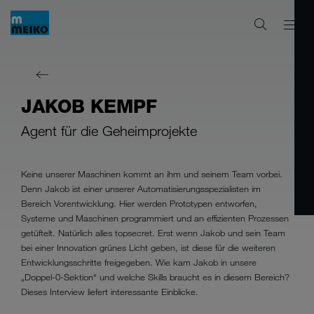
JAKOB KEMPF
Agent für die Geheimprojekte
Keine unserer Maschinen kommt an ihm und seinem Team vorbei.
Denn Jakob ist einer unserer Automatisierungsspezialisten im
Bereich Vorentwicklung. Hier werden Prototypen entworfen,
Systeme und Maschinen programmiert und an effizienten Prozessen
getüftelt. Natürlich alles topsecret. Erst wenn Jakob und sein Team
bei einer Innovation grünes Licht geben, ist diese für die weiteren
Entwicklungsschritte freigegeben. Wie kam Jakob in unsere
„Doppel-0-Sektion“ und welche Skills braucht es in diesem Bereich?
Dieses Interview liefert interessante Einblicke.