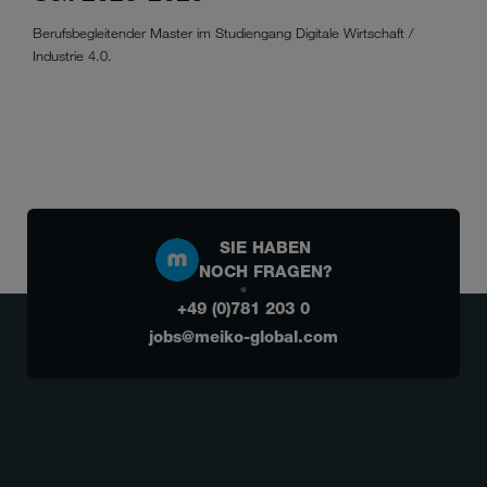
Berufsbegleitender Master im Studiengang Digitale Wirtschaft /
Industrie 4.0.
SIE HABEN
NOCH FRAGEN?
+49 (0)781 203 0
jobs@meiko-global.com