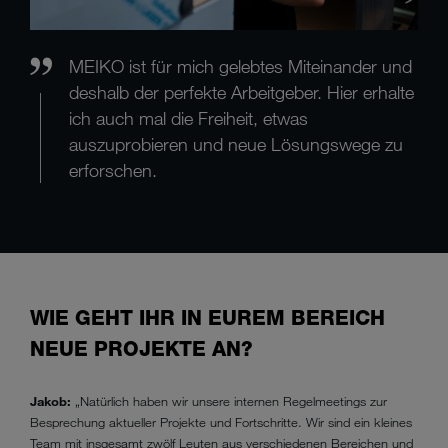
MEIKO ist für mich gelebtes Miteinander und
deshalb der perfekte Arbeitgeber. Hier erhalte
ich auch mal die Freiheit, etwas
auszuprobieren und neue Lösungswege zu
erforschen.
WIE GEHT IHR IN EUREM BEREICH
NEUE PROJEKTE AN?
Jakob:
„Natürlich haben wir unsere internen Regelmeetings zur
Besprechung aktueller Projekte und Fortschritte. Wir sind ein kleines
Team mit insgesamt zwölf Leuten aus verschiedenen Bereichen und