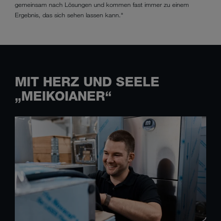
gemeinsam nach Lösungen und kommen fast immer zu einem
Ergebnis, das sich sehen lassen kann.“
MIT HERZ UND SEELE
„MEIKOIANER“