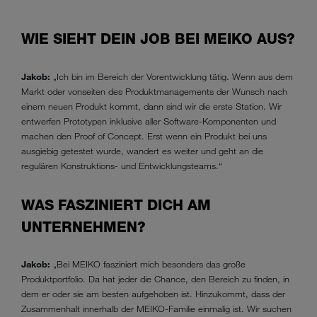
WIE SIEHT DEIN JOB BEI MEIKO AUS?
Jakob:
„Ich bin im Bereich der Vorentwicklung tätig. Wenn aus dem
Markt oder vonseiten des Produktmanagements der Wunsch nach
einem neuen Produkt kommt, dann sind wir die erste Station. Wir
entwerfen Prototypen inklusive aller Software-Komponenten und
machen den Proof of Concept. Erst wenn ein Produkt bei uns
ausgiebig getestet wurde, wandert es weiter und geht an die
regulären Konstruktions- und Entwicklungsteams.“
WAS FASZINIERT DICH AM
UNTERNEHMEN?
Jakob:
„Bei MEIKO fasziniert mich besonders das große
Produktportfolio. Da hat jeder die Chance, den Bereich zu finden, in
dem er oder sie am besten aufgehoben ist. Hinzukommt, dass der
Zusammenhalt innerhalb der MEIKO-Familie einmalig ist. Wir suchen